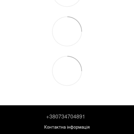
+380734704891
Контактна інформація