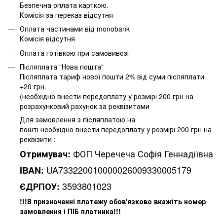
Безпечна оплата карткою.
Комісія за переказ відсутня
Оплата частинами від monobank
Комісія відсутня
Оплата готівкою при самовивозі
Післяплата "Нова пошта"
Післяплата тариф нової пошти 2% від суми післяплати
+20 грн.
(необхідно внести передоплату у розмірі 200 грн на
розрахунковий рахунок за реквізитами
Для замовлення з післяплатою на
пошті необхідно внести передоплату у розмірі 200 грн на
реквізити :
ФОП Черечеча Софія Геннадіївна
Отримувач:
UA733220010000026009330005179
IBAN:
3593801023
ЄДРПОУ:
!!!В призначенні платежу обов'язково вкажіть номер
замовлення і ПІБ платника!!!