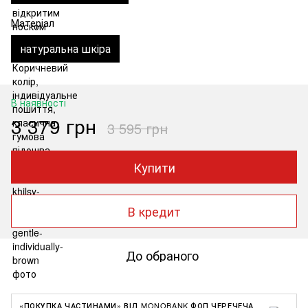
Матеріал
натуральна шкіра
В наявності
3 379 грн
3 595 грн
Купити
В кредит
До обраного
«ПОКУПКА ЧАСТИНАМИ» ВІД MONOBANK ФОП ЧЕРЕЧЕЧА