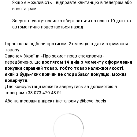
Якщо є можливість - відправте квитанцію в телеграм або
в інстаграм
Зверніть увагу: посилка зберігається на пошті 10 днів та
автоматично повертається назад
Гарантія на підбори протягом. 2х місяців з дати отримання
товару
Законом України «Про захист прав споживачів»
передбачено, що
протягом 14 днів з моменту оформлення
покупки справний товар, тобто товар належної якості,
який з будь-яких причин не сподобався покупцю, можна
повернути
.
Для консультації можете звернутись за допомогою в
телеграм +38 073 470 48 91
Або написавши в дірект інстаграму @bevel.heels