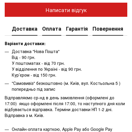
Написати відгук
Доставка
Оплата
Гарантія
Повернення
К
Варіанти доставки:
Доставка "Нова Пошта"
Від - 90 грн.
У поштоматах - від 70 грн.
У відділення по Україні - від 90 грн.
Кур’єром - від 150 грн.
"Самовивіз" безкоштовно (м. Київ, вул. Костьольна 5 )
попередньо під запис
Відправляємо ср-нд в день замовлення (оформлені до
17:00) якщо оформлені після 17:00, то наступного дня коли
відбувається відправка. Терміни доставки НП 1-2 дні.
Відправка з м. Київ.
Онлайн-оплата карткою, Apple Pay або Google Pay