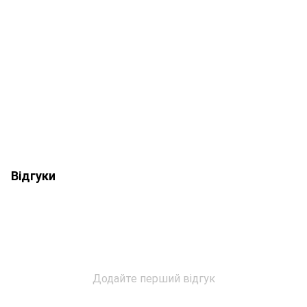
Відгуки
Додайте перший відгук