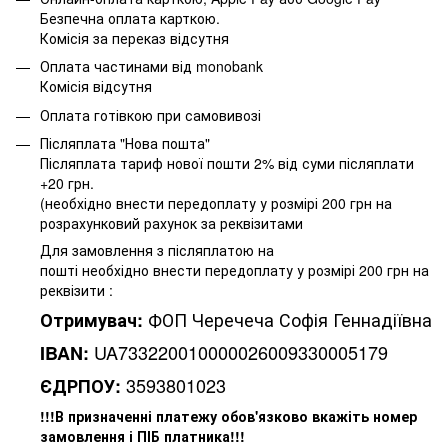
Безпечна оплата карткою.
Комісія за переказ відсутня
Оплата частинами від monobank
Комісія відсутня
Оплата готівкою при самовивозі
Післяплата "Нова пошта"
Післяплата тариф нової пошти 2% від суми післяплати
+20 грн.
(необхідно внести передоплату у розмірі 200 грн на
розрахунковий рахунок за реквізитами
Для замовлення з післяплатою на
пошті необхідно внести передоплату у розмірі 200 грн на
реквізити :
ФОП Черечеча Софія Геннадіївна
Отримувач:
UA733220010000026009330005179
IBAN:
3593801023
ЄДРПОУ:
!!!В призначенні платежу обов'язково вкажіть номер
замовлення і ПІБ платника!!!