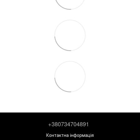
+380734704891
Контактна інформація