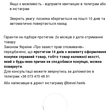
Якщо є можливість - відправте квитанцію в телеграм або
в інстаграм
Зверніть увагу: посилка зберігається на пошті 10 днів та
автоматично повертається назад
Гарантія на підбори протягом. 2х місяців з дати отримання
товару
Законом України «Про захист прав споживачів»
передбачено, що
протягом 14 днів з моменту оформлення
покупки справний товар, тобто товар належної якості,
який з будь-яких причин не сподобався покупцю, можна
повернути
.
Для консультації можете звернутись за допомогою в
телеграм +38 073 470 48 91
Або написавши в дірект інстаграму @bevel.heels