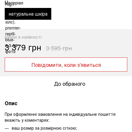
Матеріал
натуральна шкіра
Немає в наявності
3 379 грн
3 595 грн
Повідомити, коли з'явиться
До обраного
Опис
При оформленні замовлення на індивідуальне пошиття
вкажіть у коментарях:
ваш розмір за розмірною сіткою;