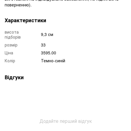
поверненню).
Характеристики
висота
9,3 см
підборів
розмір
33
Ціна
3595.00
Колір
Темно-синій
Відгуки
Додайте перший відгук