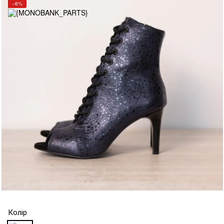
−6%
Колір