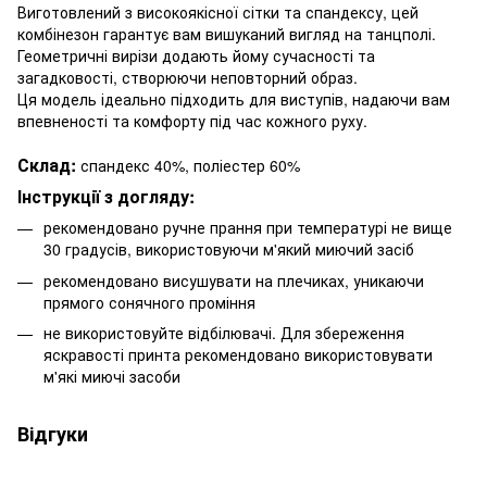
Виготовлений з високоякісної сітки та спандексу, цей
комбінезон гарантує вам вишуканий вигляд на танцполі.
Геометричні вирізи додають йому сучасності та
загадковості, створюючи неповторний образ.
Ця модель ідеально підходить для виступів, надаючи вам
впевненості та комфорту під час кожного руху.
Склад:
спандекс 40%, поліестер 60%
Інструкції з догляду:
рекомендовано ручне прання при температурі не вище
30 градусів, використовуючи м'який миючий засіб
рекомендовано висушувати на плечиках, уникаючи
прямого сонячного проміння
не використовуйте відбілювачі. Для збереження
яскравості принта рекомендовано використовувати
м'які миючі засоби
Відгуки