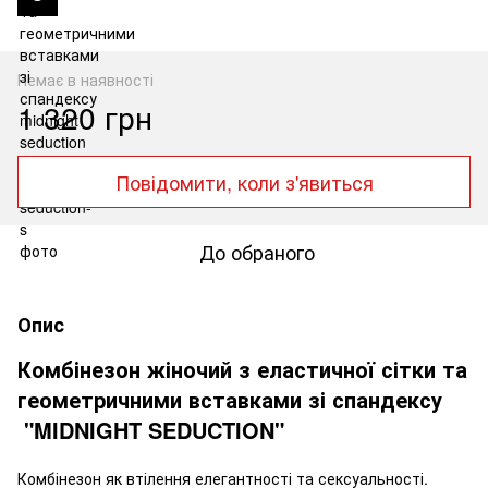
Немає в наявності
1 320 грн
Повідомити, коли з'явиться
До обраного
Опис
Комбінезон жіночий з еластичної сітки та
геометричними вставками зі спандексу
"MIDNIGHT SEDUCTION"
Комбінезон як втілення елегантності та сексуальності.