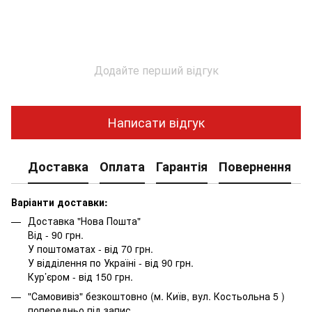
Додайте перший відгук
Написати відгук
Доставка
Оплата
Гарантія
Повернення
К
Варіанти доставки:
Доставка "Нова Пошта"
Від - 90 грн.
У поштоматах - від 70 грн.
У відділення по Україні - від 90 грн.
Кур’єром - від 150 грн.
"Самовивіз" безкоштовно (м. Київ, вул. Костьольна 5 )
попередньо під запис