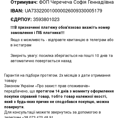
ФОП Черечеча Софія Геннадіївна
Отримувач:
UA733220010000026009330005179
IBAN:
3593801023
ЄДРПОУ:
!!!В призначенні платежу обов'язково вкажіть номер
замовлення і ПІБ платника!!!
Якщо є можливість - відправте квитанцію в телеграм або
в інстаграм
Зверніть увагу: посилка зберігається на пошті 10 днів та
автоматично повертається назад
Гарантія на підбори протягом. 2х місяців з дати отримання
товару
Законом України «Про захист прав споживачів»
передбачено, що
протягом 14 днів з моменту оформлення
покупки справний товар, тобто товар належної якості,
який з будь-яких причин не сподобався покупцю, можна
повернути
.
Для консультації можете звернутись за допомогою в
телеграм +38 073 470 48 91