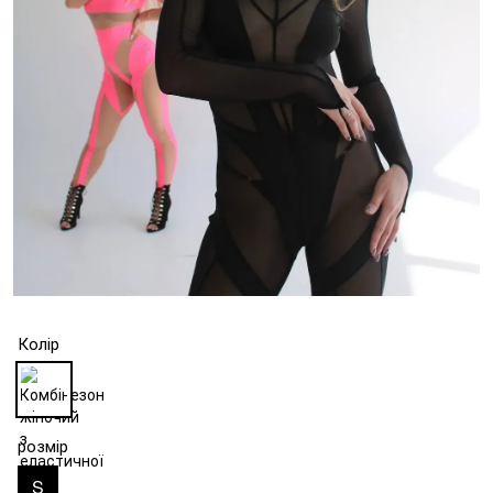
Колір
розмір
S