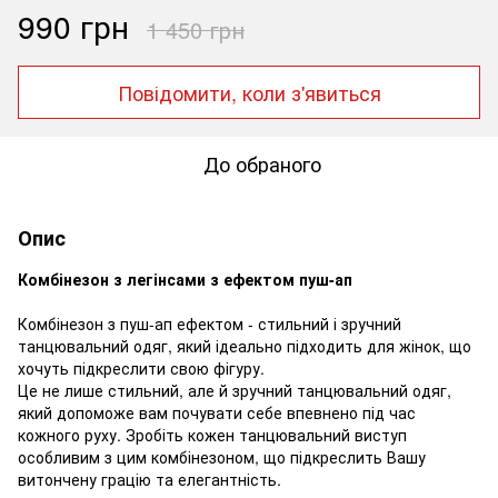
990 грн
1 450 грн
Повідомити, коли з'явиться
До обраного
Опис
Комбінезон з легінсами з ефектом пуш-ап
Комбінезон з пуш-ап ефектом - стильний і зручний
танцювальний одяг, який ідеально підходить для жінок, що
хочуть підкреслити свою фігуру.
Це не лише стильний, але й зручний танцювальний одяг,
який допоможе вам почувати себе впевнено під час
кожного руху. Зробіть кожен танцювальний виступ
особливим з цим комбінезоном, що підкреслить Вашу
витончену грацію та елегантність.