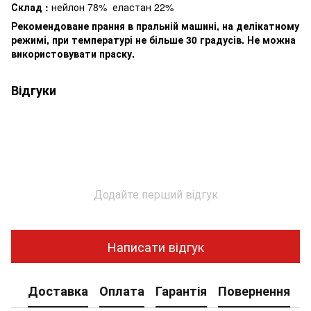
Склад :
нейлон 78% еластан 22%
Рекомендоване прання в пральній машині, на делікатному
режимі, при температурі не більше 30 градусів. Не можна
використовувати праску.
Відгуки
Додайте перший відгук
Написати відгук
Доставка
Оплата
Гарантія
Повернення
К