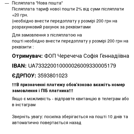
Післяплата "Нова пошта"
Післяплата тариф нової пошти 2% від суми післяплати
+20 грн.
(необхідно внести передоплату у розмірі 200 грн на
розрахунковий рахунок за реквізитами
Для замовлення з післяплатою на
пошті необхідно внести передоплату у розмірі 200 грн на
реквізити :
ФОП Черечеча Софія Геннадіївна
Отримувач:
UA733220010000026009330005179
IBAN:
3593801023
ЄДРПОУ:
!!!В призначенні платежу обов'язково вкажіть номер
замовлення і ПІБ платника!!!
Якщо є можливість - відправте квитанцію в телеграм або
в інстаграм
Зверніть увагу: посилка зберігається на пошті 10 днів та
автоматично повертається назад