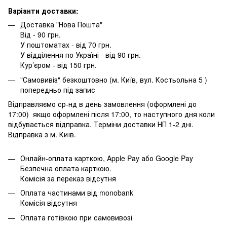
Варіанти доставки:
Доставка "Нова Пошта"
Від - 90 грн.
У поштоматах - від 70 грн.
У відділення по Україні - від 90 грн.
Кур’єром - від 150 грн.
"Самовивіз" безкоштовно (м. Київ, вул. Костьольна 5 )
попередньо під запис
Відправляємо ср-нд в день замовлення (оформлені до
17:00) якщо оформлені після 17:00, то наступного дня коли
відбувається відправка. Терміни доставки НП 1-2 дні.
Відправка з м. Київ.
Онлайн-оплата карткою, Apple Pay або Google Pay
Безпечна оплата карткою.
Комісія за переказ відсутня
Оплата частинами від monobank
Комісія відсутня
Оплата готівкою при самовивозі