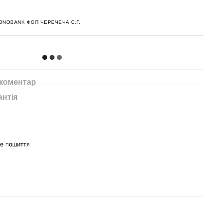
ONOBANK ФОП ЧЕРЕЧЕЧА С.Г.
 коментар
антія
не пошиття