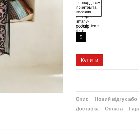
розмір
S
Купити
Опис
Новий відгук або
Доставка
Оплата
Гар