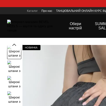
Перейти до основного контенту
Каталог
Про нас
ТАНЦЮВАЛЬНИЙ ОНЛАЙН КУРС ВІД
Контактна інформація
Політика конфеденційності
Обери
SUM
настрій
SAL
НОВИНКА