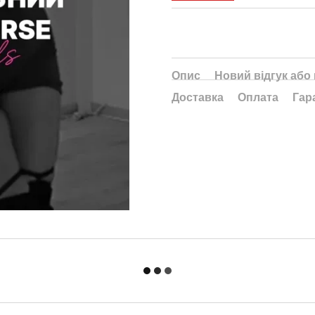
Опис
Новий відгук або
Доставка
Оплата
Гар