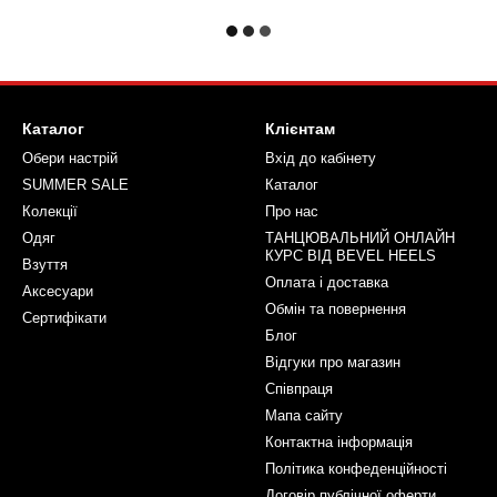
Каталог
Клієнтам
Обери настрій
Вхід до кабінету
SUMMER SALE
Каталог
Колекції
Про нас
Одяг
ТАНЦЮВАЛЬНИЙ ОНЛАЙН
КУРС ВІД BEVEL HEELS
Взуття
Оплата і доставка
Аксесуари
Обмін та повернення
Сертифікати
Блог
Відгуки про магазин
Співпраця
Мапа сайту
Контактна інформація
Політика конфеденційності
Договір публічної оферти