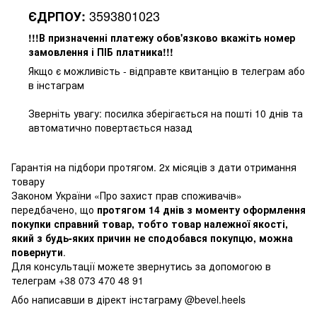
3593801023
ЄДРПОУ:
!!!В призначенні платежу обов'язково вкажіть номер
замовлення і ПІБ платника!!!
Якщо є можливість - відправте квитанцію в телеграм або
в інстаграм
Зверніть увагу: посилка зберігається на пошті 10 днів та
автоматично повертається назад
Гарантія на підбори протягом. 2х місяців з дати отримання
товару
Законом України «Про захист прав споживачів»
передбачено, що
протягом 14 днів з моменту оформлення
покупки справний товар, тобто товар належної якості,
який з будь-яких причин не сподобався покупцю, можна
повернути
.
Для консультації можете звернутись за допомогою в
телеграм +38 073 470 48 91
Або написавши в дірект інстаграму @bevel.heels