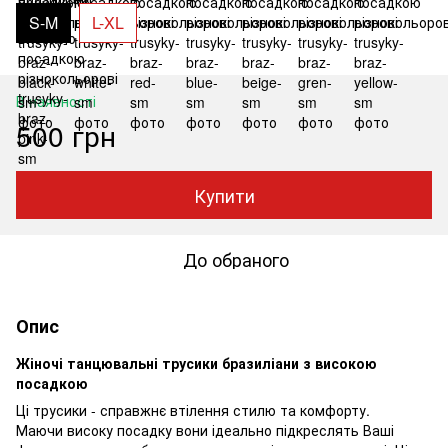
S-M
L-XL
В наявності
500 грн
Купити
До обраного
Опис
Жіночі танцювальні трусики бразиліани з високою
посадкою
Ці трусики - справжнє втілення стилю та комфорту.
Маючи високу посадку вони ідеально підкреслять Ваші