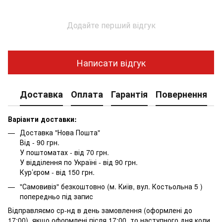
Додайте перший відгук
Написати відгук
Доставка
Оплата
Гарантія
Повернення
К
Варіанти доставки:
Доставка "Нова Пошта"
Від - 90 грн.
У поштоматах - від 70 грн.
У відділення по Україні - від 90 грн.
Кур’єром - від 150 грн.
"Самовивіз" безкоштовно (м. Київ, вул. Костьольна 5 )
попередньо під запис
Відправляємо ср-нд в день замовлення (оформлені до
17:00) якщо оформлені після 17:00, то наступного дня коли