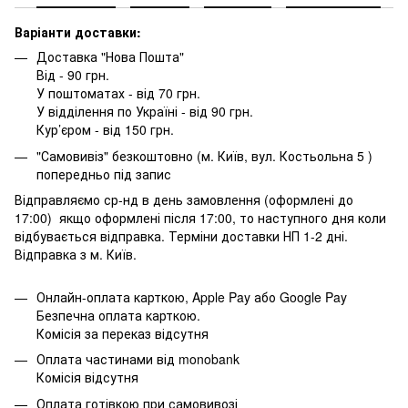
Варіанти доставки:
Доставка "Нова Пошта"
Від - 90 грн.
У поштоматах - від 70 грн.
У відділення по Україні - від 90 грн.
Кур’єром - від 150 грн.
"Самовивіз" безкоштовно (м. Київ, вул. Костьольна 5 )
попередньо під запис
Відправляємо ср-нд в день замовлення (оформлені до
17:00) якщо оформлені після 17:00, то наступного дня коли
відбувається відправка. Терміни доставки НП 1-2 дні.
Відправка з м. Київ.
Онлайн-оплата карткою, Apple Pay або Google Pay
Безпечна оплата карткою.
Комісія за переказ відсутня
Оплата частинами від monobank
Комісія відсутня
Оплата готівкою при самовивозі