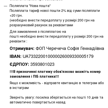
Післяплата "Нова пошта"
Післяплата тариф нової пошти 2% від суми післяплати
+20 грн.
(необхідно внести передоплату у розмірі 200 грн на
розрахунковий рахунок за реквізитами
Для замовлення з післяплатою на
пошті необхідно внести передоплату у розмірі 200 грн на
реквізити :
ФОП Черечеча Софія Геннадіївна
Отримувач:
UA733220010000026009330005179
IBAN:
3593801023
ЄДРПОУ:
!!!В призначенні платежу обов'язково вкажіть номер
замовлення і ПІБ платника!!!
Якщо є можливість - відправте квитанцію в телеграм або
в інстаграм
Зверніть увагу: посилка зберігається на пошті 10 днів та
автоматично повертається назад