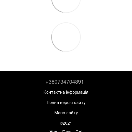
+380734704891
Контактна інформація
Повна версія сайту
Мапа сайту
©2021
Укр
Eng
Pol