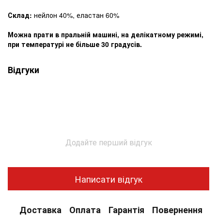
Склад:
нейлон 40%, еластан 60%
Можна прати в пральній машині, на делікатному режимі,
при температурі не більше 30 градусів.
Відгуки
Додайте перший відгук
Написати відгук
Доставка
Оплата
Гарантія
Повернення
К