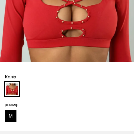
Колір
розмір
M