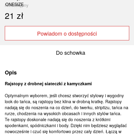
Niedostępny
21 zł
Powiadom o dostępności
Do schowka
Opis
Rajstopy z drobnej siateczki z kamyczkami
Optymalnym wyborem, jeśli chcesz stworzyć stylowy i wygodny
look do tańca, są rajstopy bez klina w drobną kratkę. Rajstopy
nadają się do noszenia na co dzień, do twerku, striptizu, tańca na
rurze, chodzenia na wysokich obcasach i innych stylów tańca.
Te rajstopy doskonale nadają się do noszenia z krótkimi
spodenkami, spódniczkami i body. Dzięki nim będziesz wyglądać
nowocześnie i czuć się komfortowo przez cały dzień. Łączą w