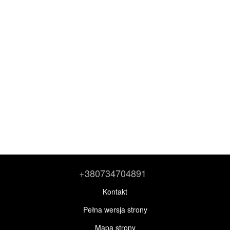
+380734704891
Kontakt
Pełna wersja strony
Mapa strony