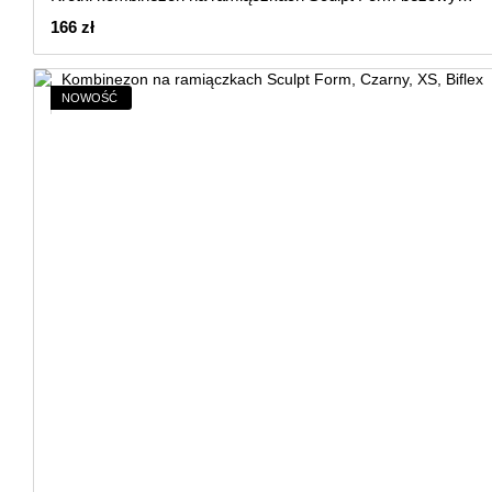
166 zł
NOWOŚĆ