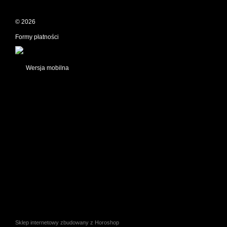
© 2026
Formy płatności
Wersja mobilna
Sklep internetowy zbudowany z Horoshop