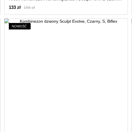
133 zł
166 zł
NOWOŚĆ