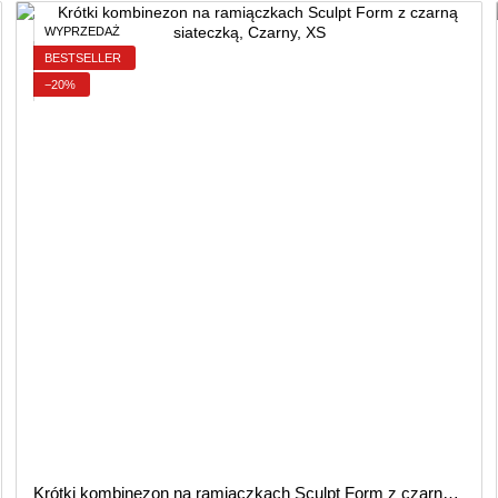
WYPRZEDAŻ
BESTSELLER
−20%
Krótki kombinezon na ramiączkach Sculpt Form z czarną siateczką, Czarny, XS