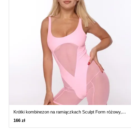
Krótki kombinezon na ramiączkach Sculpt Form różowy, Różowy, S
166 zł