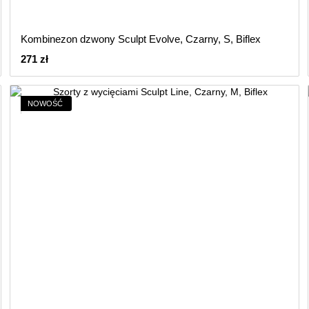
Kombinezon dzwony Sculpt Evolve, Czarny, S, Biflex
271 zł
NOWOŚĆ