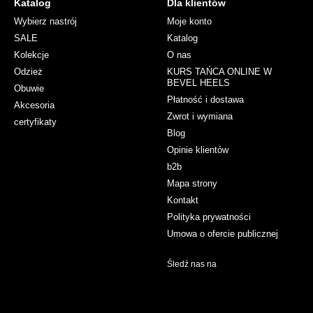
Katalog
Dla klientów
Wybierz nastrój
Moje konto
SALE
Katalog
Kolekcje
O nas
Odzież
KURS TAŃCA ONLINE W
BEVEL HEELS
Obuwie
Płatność i dostawa
Akcesoria
Zwrot i wymiana
certyfikaty
Blog
Opinie klientów
b2b
Mapa strony
Kontakt
Polityka prywatności
Umowa o ofercie publicznej
Śledź nas na