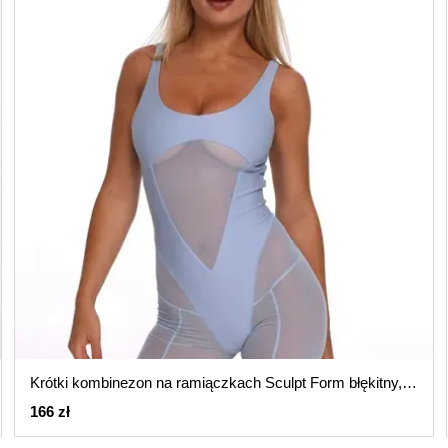
Krótki kombinezon na ramiączkach Sculpt Form błękitny, Jasny niebieski, S
166 zł