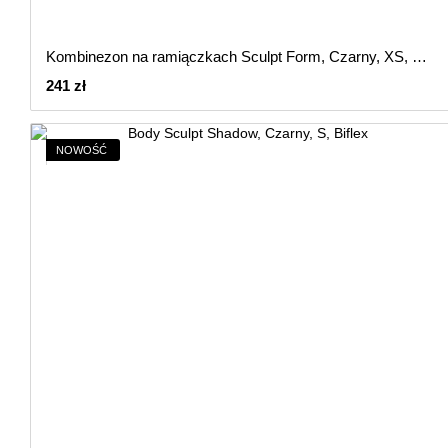
Kombinezon na ramiączkach Sculpt Form, Czarny, XS, Biflex
241 zł
NOWOŚĆ