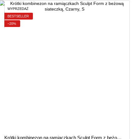
WYPRZEDAŻ
BESTSELLER
−20%
Krótki kombinezon na ramiączkach Sculpt Form z beżową siateczką, Czarny, S