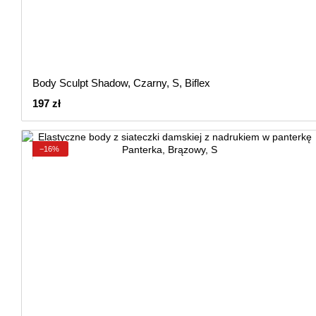
Body Sculpt Shadow, Czarny, S, Biflex
197 zł
−16%